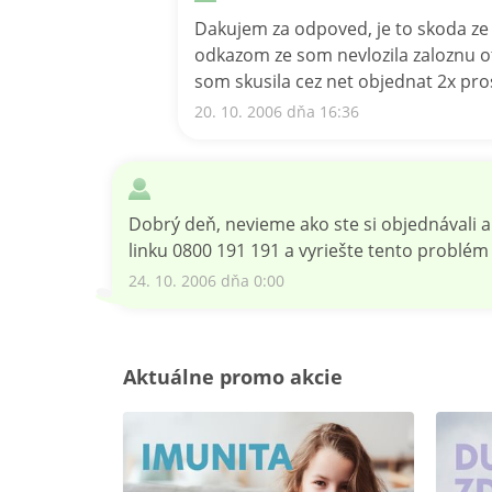
Dakujem za odpoved, je to skoda ze
odkazom ze som nevlozila zaloznu ot
som skusila cez net objednat 2x pros
20. 10. 2006 dňa 16:36
Dobrý deň, nevieme ako ste si objednávali
linku 0800 191 191 a vyriešte tento problém
24. 10. 2006 dňa 0:00
Aktuálne promo akcie