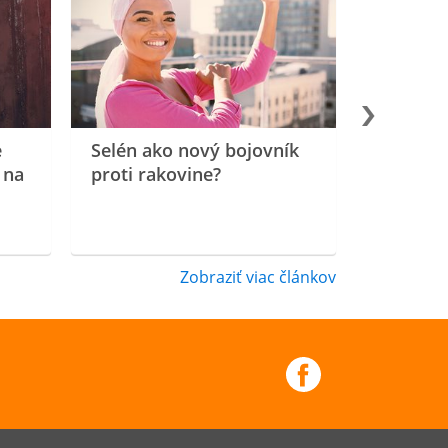
e
Selén ako nový bojovník
 na
proti rakovine?
Zobraziť viac článkov