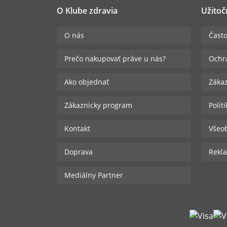
O Klube zdravia
Užitoč
O nás
Často
Prečo nakupovať práve u nás?
Ochr
Ako objednať
Zákaz
Zákaznicky program
Polit
Kontakt
Všeo
Doprava
Rekla
Mediálny Partner