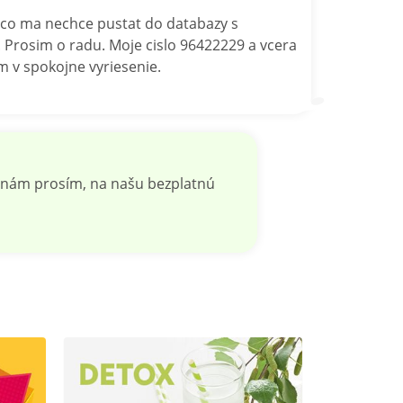
reco ma nechce pustat do databazy s
. Prosim o radu. Moje cislo 96422229 a vcera
m v spokojne vyriesenie.
e nám prosím, na našu bezplatnú