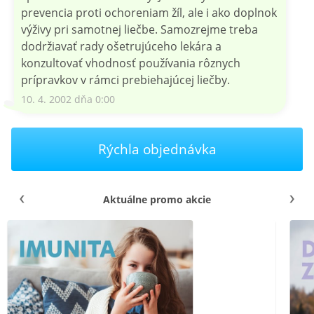
prevencia proti ochoreniam žíl, ale i ako doplnok
výživy pri samotnej liečbe. Samozrejme treba
dodržiavať rady ošetrujúceho lekára a
konzultovať vhodnosť používania rôznych
prípravkov v rámci prebiehajúcej liečby.
10. 4. 2002 dňa 0:00
Rýchla objednávka
Aktuálne promo akcie