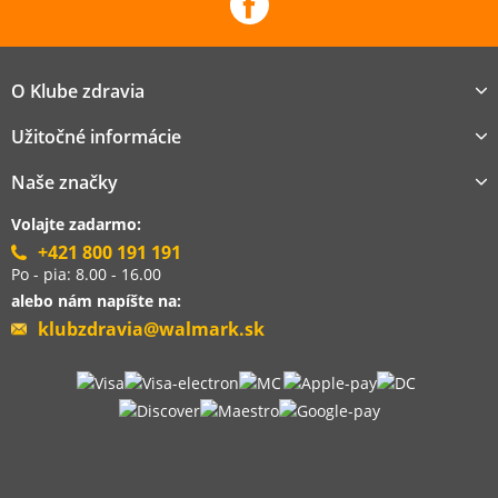
O Klube zdravia
Užitočné informácie
Naše značky
Volajte zadarmo:
+421 800 191 191
Po - pia: 8.00 - 16.00
alebo nám napíšte na:
klubzdravia@walmark.sk