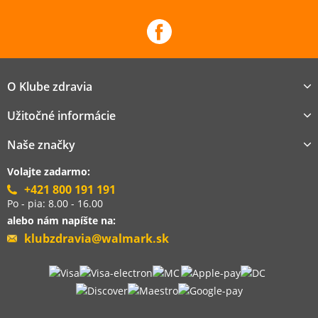
O Klube zdravia
Užitočné informácie
Naše značky
Volajte zadarmo:
+421 800 191 191
Po - pia: 8.00 - 16.00
alebo nám napíšte na:
klubzdravia@walmark.sk