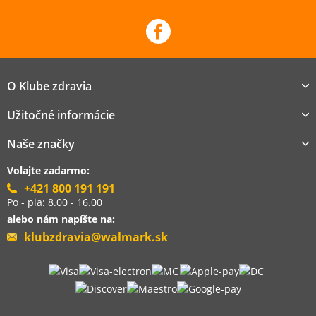
O Klube zdravia
Užitočné informácie
Naše značky
Volajte zadarmo:
+421 800 191 191
Po - pia: 8.00 - 16.00
alebo nám napíšte na:
klubzdravia@walmark.sk