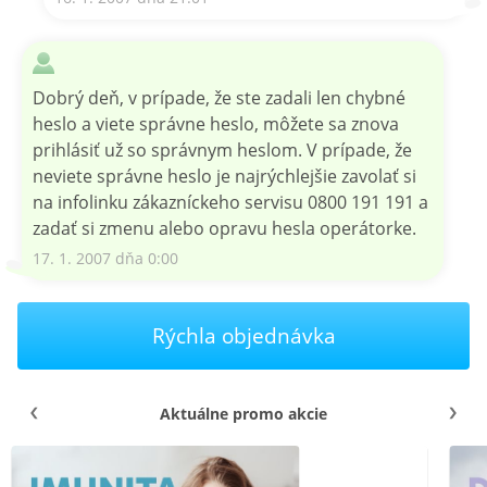
Dobrý deň, v prípade, že ste zadali len chybné
heslo a viete správne heslo, môžete sa znova
prihlásiť už so správnym heslom. V prípade, že
neviete správne heslo je najrýchlejšie zavolať si
na infolinku zákazníckeho servisu 0800 191 191 a
zadať si zmenu alebo opravu hesla operátorke.
17. 1. 2007 dňa 0:00
Rýchla objednávka
Aktuálne promo akcie