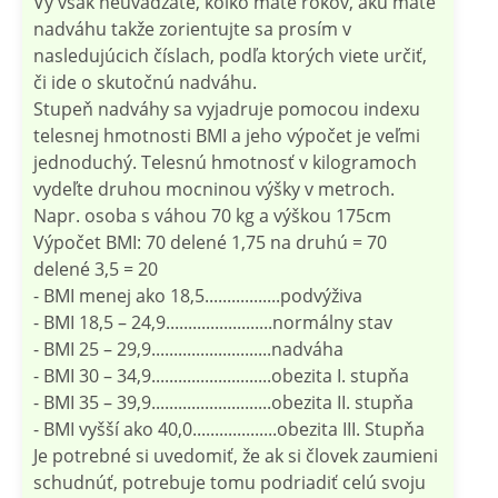
Vy však neuvádzate, koľko máte rokov, akú máte
nadváhu takže zorientujte sa prosím v
nasledujúcich číslach, podľa ktorých viete určiť,
či ide o skutočnú nadváhu.
Stupeň nadváhy sa vyjadruje pomocou indexu
telesnej hmotnosti BMI a jeho výpočet je veľmi
jednoduchý. Telesnú hmotnosť v kilogramoch
vydeľte druhou mocninou výšky v metroch.
Napr. osoba s váhou 70 kg a výškou 175cm
Výpočet BMI: 70 delené 1,75 na druhú = 70
delené 3,5 = 20
- BMI menej ako 18,5.................podvýživa
- BMI 18,5 – 24,9........................normálny stav
- BMI 25 – 29,9...........................nadváha
- BMI 30 – 34,9...........................obezita I. stupňa
- BMI 35 – 39,9...........................obezita II. stupňa
- BMI vyšší ako 40,0...................obezita III. Stupňa
Je potrebné si uvedomiť, že ak si človek zaumieni
schudnúť, potrebuje tomu podriadiť celú svoju