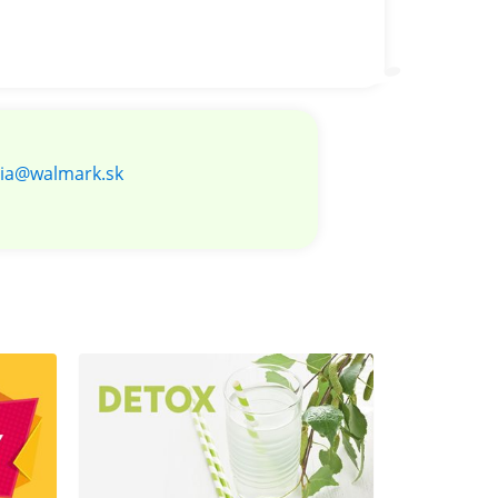
via@walmark.sk