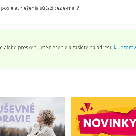
posielať riešenia súťaží cez e-mail?
e alebo preskenujete riešenie a zašlete na adresu
klubzdra