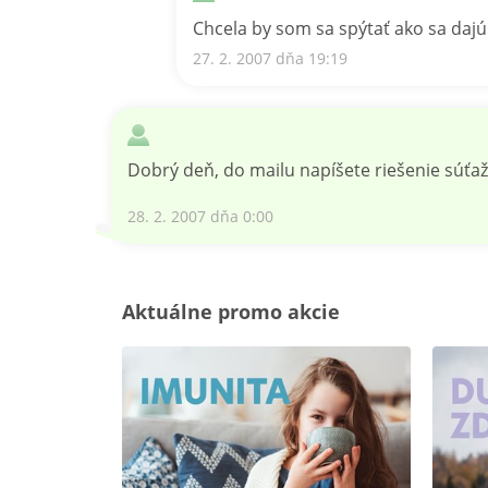
Chcela by som sa spýtať ako sa dajú 
27. 2. 2007 dňa 19:19
Dobrý deň, do mailu napíšete riešenie súťaž
28. 2. 2007 dňa 0:00
Aktuálne promo akcie