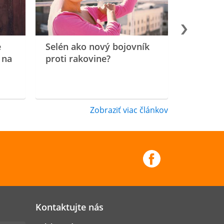
e
Selén ako nový bojovník
 na
proti rakovine?
Zobraziť viac článkov
Kontaktujte nás