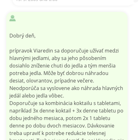
Dobrý deň,
prípravok Viaredin sa doporučuje užívať medzi
hlavnými jedlami, aby sa jeho pôsobením
dosiahlo zníženie chuti do jedla a tým menšia
potreba jedla. Môže byť dobrou náhradou
desiat, olovrantov, prípadne večere.
Neodporúča sa vyslovene ako náhrada hlavných
jedál alebo jedla vôbec.
Doporučuje sa kombinácia koktailu s tabletami,
napríklad 3x denne koktail + 3x denne tabletu po
dobu jedného mesiaca, potom 2x 1 tabletu
denne po dobu dvoch mesiacov. Dávkovanie
treba upraviť k potrebe redukcie telesnej