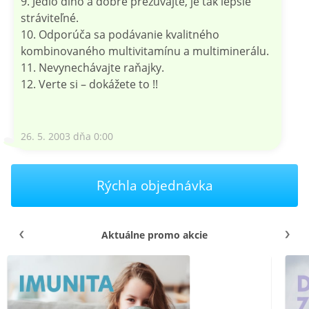
9. Jedlo dlho a dobre prežúvajte, je tak lepšie
stráviteľné.
10. Odporúča sa podávanie kvalitného
kombinovaného multivitamínu a multiminerálu.
11. Nevynechávajte raňajky.
12. Verte si – dokážete to !!
26. 5. 2003 dňa 0:00
Rýchla objednávka
Aktuálne promo akcie