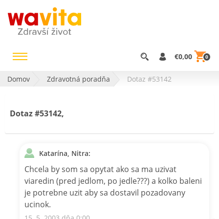
€0,00
0
Domov
Zdravotná poradňa
Dotaz #53142
Dotaz #53142,
Katarína, Nitra:
Chcela by som sa opytat ako sa ma uzivat
viaredin (pred jedlom, po jedle???) a kolko baleni
je potrebne uzit aby sa dostavil pozadovany
ucinok.
15. 5. 2003 dňa 0:00