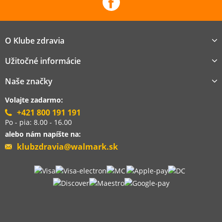
O Klube zdravia
Užitočné informácie
Naše značky
Volajte zadarmo:
+421 800 191 191
Po - pia: 8.00 - 16.00
alebo nám napíšte na:
klubzdravia@walmark.sk