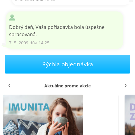
Dobrý deň, Vaša požiadavka bola úspešne
spracovaná.
7. 5. 2009 dňa 14:25
Rýchla objednávka
Aktuálne promo akcie