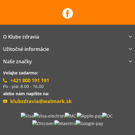
O Klube zdravia
Užitočné informácie
Naše značky
Volajte zadarmo:
+421 800 191 191
Po - pia: 8.00 - 16.00
alebo nám napíšte na:
klubzdravia@walmark.sk