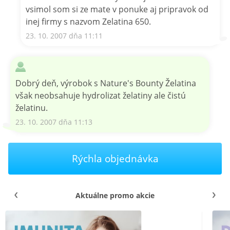
vsimol som si ze mate v ponuke aj pripravok od
inej firmy s nazvom Zelatina 650.
23. 10. 2007 dňa 11:11
Dobrý deň, výrobok s Nature's Bounty Želatina
však neobsahuje hydrolizat želatiny ale čistú
želatinu.
23. 10. 2007 dňa 11:13
Rýchla objednávka
Aktuálne promo akcie