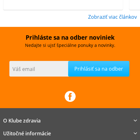
Zobraziť viac článkov
Prihláste sa na odber noviniek
Nedajte si ujsť špeciálne ponuky a novinky.
Váš email
O Klube zdravia
Užitočné informácie