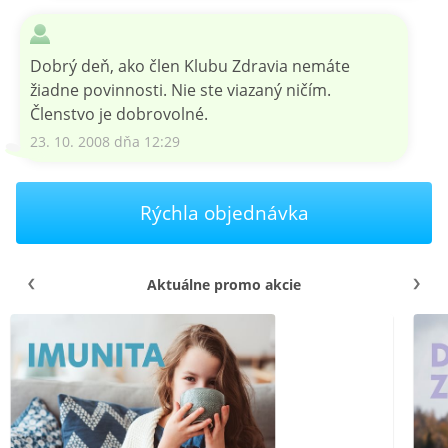
Dobrý deň, ako člen Klubu Zdravia nemáte
žiadne povinnosti. Nie ste viazaný ničím.
Členstvo je dobrovolné.
23. 10. 2008 dňa 12:29
Rýchla objednávka
Aktuálne promo akcie