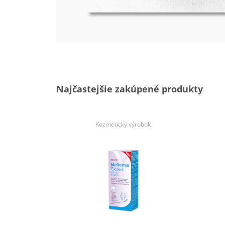
Najčastejšie zakúpené produkty
ok
Kozmetický výrobok