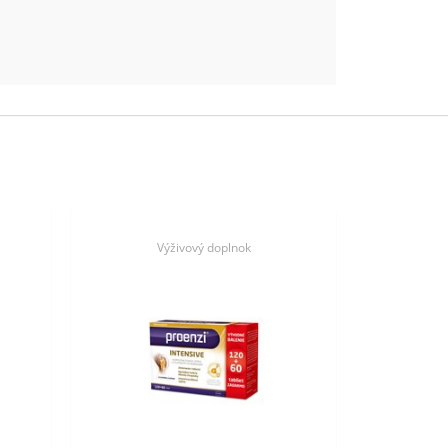
Výživový doplnok