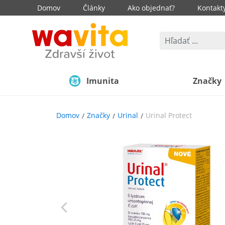
Domov
Články
Ako objednať?
Kontakt
Imunita
Značky
Domov
Značky
Urinal
Urinal Protect