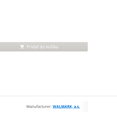
Pridať do košíka
Manufacturer:
WALMARK, a.s.