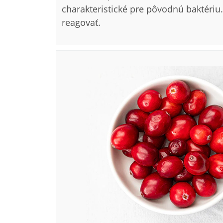
charakteristické pre pôvodnú baktériu
reagovať.