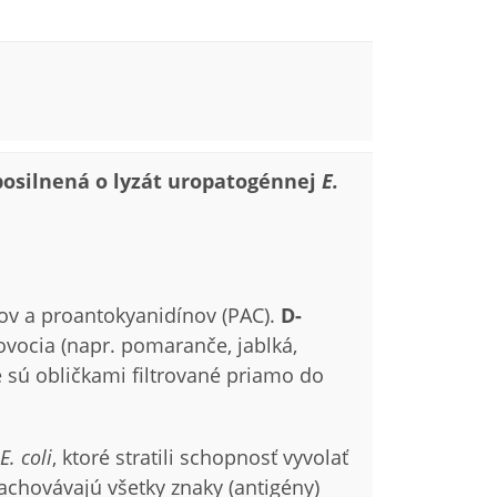
osilnená o lyzát uropatogénnej
E.
ov a proantokyanidínov (PAC).
D-
ovocia (napr. pomaranče, jablká,
e sú obličkami filtrované priamo do
E. coli
, ktoré stratili schopnosť vyvolať
zachovávajú všetky znaky (antigény)