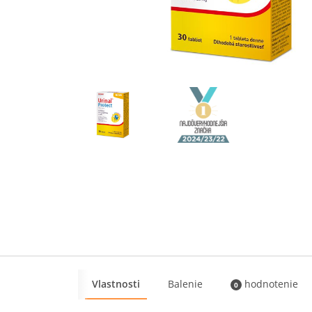
Vlastnosti
Balenie
hodnotenie
0