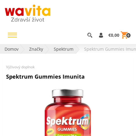
€0,00
0
Domov
Značky
Spektrum
Spektrum Gummies Imun
Výživový doplnok
Spektrum Gummies Imunita