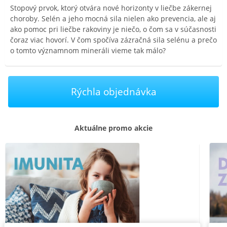
Stopový prvok, ktorý otvára nové horizonty v liečbe zákernej
choroby. Selén a jeho mocná sila nielen ako prevencia, ale aj
ako pomoc pri liečbe rakoviny je niečo, o čom sa v súčasnosti
čoraz viac hovorí. V čom spočíva zázračná sila selénu a prečo
o tomto významnom mineráli vieme tak málo?
Rýchla objednávka
Aktuálne promo akcie