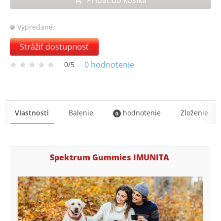
Vypredané.
Strážiť dostupnosť
0
hodnotenie
0/5
Vlastnosti
Balenie
hodnotenie
Zloženie
0
Spektrum Gummies IMUNITA