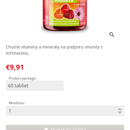
Chutné vitamíny a minerály na podporu imunity s
echinaceou.
€9,91
Product package:
60 tabliet
Množstvo
Pridať do košíka