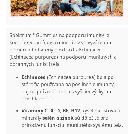
®
Spektrum
Gummies na podporu imunity je
komplex vitamínov a minerálov vo vyváženom
pomere obohatený o extrakt z Echinacei
(Echinacea purpurea) na podporu imunitných a
obranných funkcií tela.
Echinacea
(Echinacea purpurea) bola po
stáročia používaná na posilnenie imunity,
najmä počas obdobia s vyšším výskytom
prechladnutí.
Vitamíny C, A, D, B6, B12
, kyselina listová a
minerály
selén a zinok
sú dôležité pre
prirodzenú funkciu imunitného systému tela.