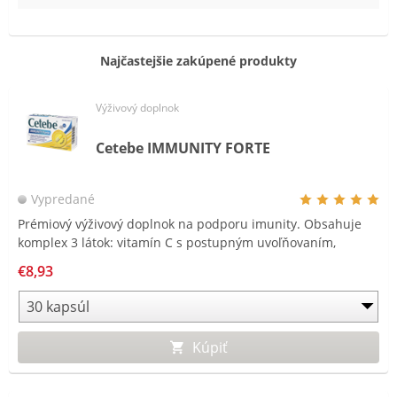
Najčastejšie zakúpené produkty
Výživový doplnok
Cetebe IMMUNITY FORTE
Vypredané
Prémiový výživový doplnok na podporu imunity. Obsahuje
komplex 3 látok: vitamín C s postupným uvoľňovaním,
vitamín D a zinok.
€8,93
Kúpiť