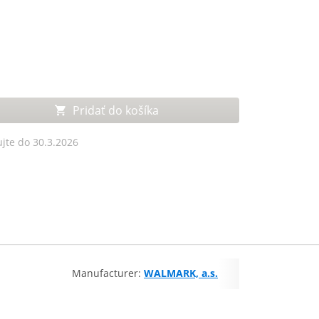
Pridať do košíka
jte do 30.3.2026
Manufacturer:
WALMARK, a.s.