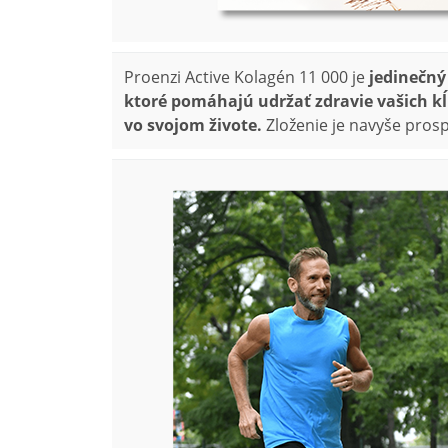
Proenzi Active Kolagén 11 000 je
jedinečný
ktoré pomáhajú udržať zdravie vašich kĺ
vo svojom živote.
Zloženie je navyše pros