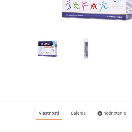
Vlastnosti
Balenie
hodnotenie
0