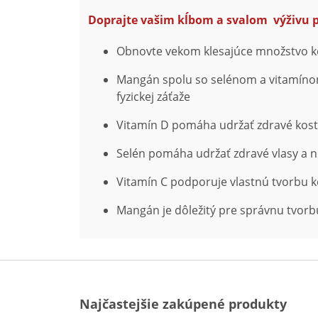
Doprajte vašim kĺbom a svalom výživu p
Obnovte vekom klesajúce množstvo 
Mangán spolu so selénom a vitamínom 
fyzickej záťaže
Vitamín D pomáha udržať zdravé kosti
Selén pomáha udržať zdravé vlasy a 
Vitamín C podporuje vlastnú tvorbu 
Mangán je dôležitý pre správnu tvorbu
Najčastejšie zakúpené produkty