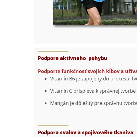
Podpora aktívneho pohybu
Podporte funkčnosť svojich kĺbov a užív
Vitamín B6 je zapojený do procesu tvo
Vitamín C prispieva k správnej tvorbe
Mangán je dôležitý pre správnu tvorbu
Podpora svalov a spojivového tkaniva