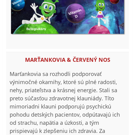
MARŤANKOVIA & ČERVENÝ NOS
Marťankovia sa rozhodli podporovať
výnimočné okamihy, ktoré sú plné radosti,
nehy, priateľstva a krásnej energie. Stali sa
preto súčasťou zdravotnej klauniády. Títo
mimoriadni klauni podporujú psychickú
pohodu detských pacientov, odpútavajú ich
od strachu, napätia a úzkosti, a tým
prispievajú k zlepšeniu ich zdravia. Za