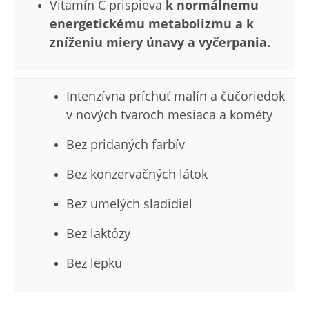
Vitamín C prispieva
k normálnemu
energetickému metabolizmu a k
zníženiu miery únavy a vyčerpania.
Intenzívna príchuť malín a čučoriedok
v nových tvaroch mesiaca a kométy
Bez pridaných farbív
Bez konzervačných látok
Bez umelých sladidiel
Bez laktózy
Bez lepku