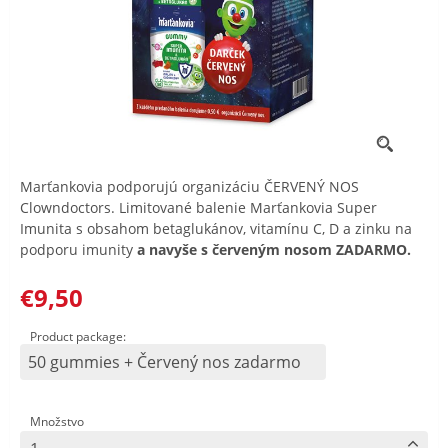
Marťankovia podporujú organizáciu ČERVENÝ NOS
Clowndoctors. Limitované balenie Marťankovia Super
Imunita s obsahom betaglukánov, vitamínu C, D a zinku na
podporu imunity
a navyše s červeným nosom ZADARMO.
€9,50
Product package:
50 gummies + Červený nos zadarmo
Množstvo