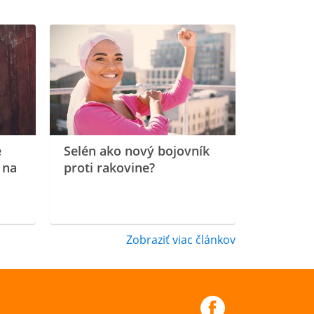
e
Selén ako nový bojovník
 na
proti rakovine?
Zobraziť viac článkov