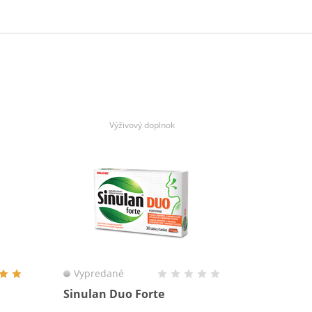
Výživový doplnok
Vypredané
Sinulan Duo Forte