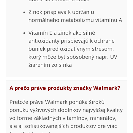
Zinok prispieva k udržaniu
normálneho metabolizmu vitamínu A
Vitamín E a zinok ako silné
antioxidanty prispievajú k ochrane
buniek pred oxidatívnym stresom,
ktorý môže byť spôsobený napr. UV
žiarením zo slnka
A prečo práve produkty značky Walmark?
Pretože práve Walmark ponúka širokú
ponuku výživových doplnkov najvyššej kvality
vo forme základných vitamínov, minerálov,
ale aj sofistikovanejších produktov pre viac