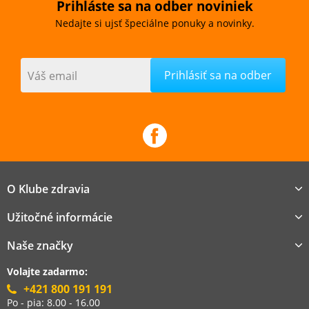
Prihláste sa na odber noviniek
Nedajte si ujsť špeciálne ponuky a novinky.
Váš email
O Klube zdravia
Užitočné informácie
Naše značky
Volajte zadarmo:
+421 800 191 191
Po - pia: 8.00 - 16.00