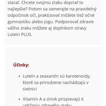
starať. Chcete svojmu zraku dopriať to
najlepšie? Potom sa zamerajte na pravidelný
odpočinok očí, praktizovať môžete tiež očné
gymnastiku alebo jogu. Podporovať zdravie
vášho zraku môžete aj doplnkom stravy
Lutein PLUS.
Účinky:
Luteín a zeaxantín sú karotenoidy,
ktoré sa prirodzene nachádzajú v
sietnici
Vitamín A a zinok prispievajú k
udržaniu zdravého zraku