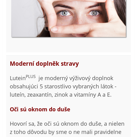
Moderní doplněk stravy
PLUS
Lutein
je moderný výživový doplnok
obsahujúci 5 starostlivo vybraných látok -
luteín, zeaxantín, zinok a vitamíny A a E.
Oči sú oknom do duše
Hovorí sa, že oči sú oknom do duše, a nielen
z toho dôvodu by sme o ne mali pravidelne