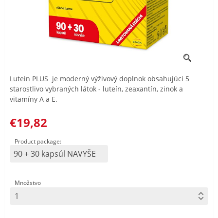
Lutein PLUS je moderný výživový doplnok obsahujúci 5
starostlivo vybraných látok - luteín, zeaxantín, zinok a
vitamíny A a E.
€19,82
Product package:
90 + 30 kapsúl NAVYŠE
Množstvo