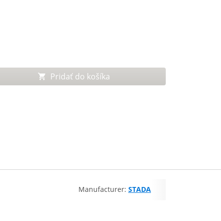
Pridať do košíka
Manufacturer:
STADA