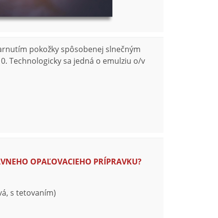
starnutím pokožky spôsobenej slnečným
0. Technologicky sa jedná o emulziu o/v
ÁVNEHO OPAĽOVACIEHO PRÍPRAVKU?
ivá, s tetovaním)