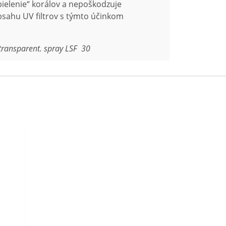
ielenie“ korálov a nepoškodzuje
bsahu UV filtrov s týmto účinkom
transparent. spray
LSF 30