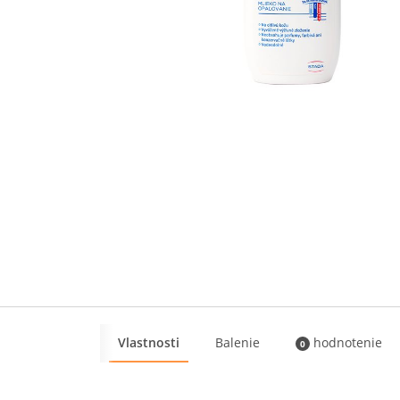
Vlastnosti
Balenie
hodnotenie
0