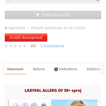
Pridať do košíka
Vypredané.
| Produkt spotrebujte do 30.10.2025
Strážiť dostupnosť
0
hodnotenie
0/5
Vlastnosti
Balenie
hodnotenie
Zloženie
0
LADIVAL ALLERG OF 50+ sprej