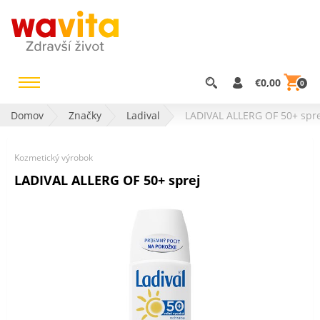
€0,00
0
Domov
Značky
Ladival
LADIVAL ALLERG OF 50+ spre
Kozmetický výrobok
LADIVAL ALLERG OF 50+ sprej