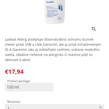
Ladival Allerg poskytuje štvornásobnú ochranu buniek
nielen pred UVB a UVA žiarením, ale aj pred infračerveným
IR-A žiarením, ako aj viditeľným svetlom, vrátane modrého
svetla. Ideálne riešenie na alergickú či mastnú pleť so
sklonom k akné.
€17,94
Product package:
150 ml
Množstvo