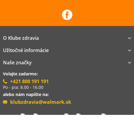
O Klube zdravia
Užitočné informácie
Naše značky
Volajte zadarmo:
+421 800 191 191
Po - pia: 8.00 - 16.00
alebo nám napíšte na:
klubzdravia@walmark.sk