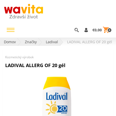
€0,00
0
Domov
Značky
Ladival
LADIVAL ALLERG OF 20 gél
Kozmetický výrobok
LADIVAL ALLERG OF 20 gél