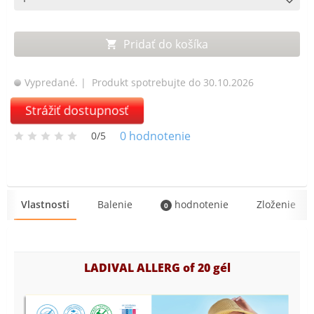
Pridať do košíka
Vypredané.
| Produkt spotrebujte do 30.10.2026
Strážiť dostupnosť
0
hodnotenie
0/5
Vlastnosti
Balenie
hodnotenie
Zloženie
0
LADIVAL ALLERG of 20 gél