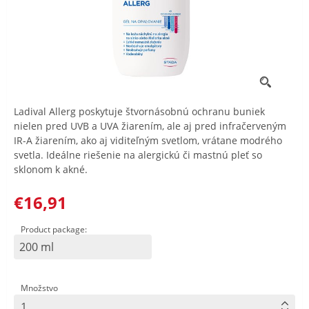
Ladival Allerg poskytuje štvornásobnú ochranu buniek
nielen pred UVB a UVA žiarením, ale aj pred infračerveným
IR-A žiarením, ako aj viditeľným svetlom, vrátane modrého
svetla. Ideálne riešenie na alergickú či mastnú pleť so
sklonom k akné.
€16,91
Product package:
200 ml
Množstvo