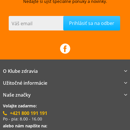
Nedajte si ujsť špeciálne ponuky a novinky.
Váš email
O Klube zdravia
Užitočné informácie
Naše značky
Volajte zadarmo:
+421 800 191 191
Po - pia: 8.00 - 16.00
alebo nám napíšte na: