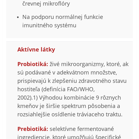
črevnej mikroflóry
Na podporu normálnej funkcie
imunitného systému
Aktívne látky
Probiotiká:
živé mikroorganizmy, ktoré, ak
sú podávané v adekvátnom množstve,
prispievajú k zlepšeniu zdravotného stavu
hostiteľa (definícia FAO/WHO,
2002).1) Výhodou kombinácie 9 rôznych
kmeňov je širšie spektrum pôsobenia a
rozsiahlejšie osídlenie tráviaceho traktu.
Prebiotiká:
selektívne fermentované
ingrediencie, ktoré umožňujú špecifické