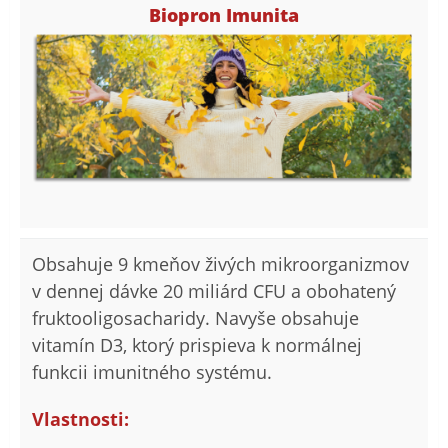
Biopron Imunita
Obsahuje 9 kmeňov živých mikroorganizmov
v dennej dávke 20 miliárd CFU a obohatený
fruktooligosacharidy. Navyše obsahuje
vitamín D3, ktorý prispieva k normálnej
funkcii imunitného systému.
Vlastnosti: