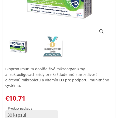
Biopron Imunita dopĺňa živé mikroorganizmy
a fruktooligosacharidy pre každodennú starostlivosť
o črevnú mikrobiotu a vitamín D3 pre podporu imunitného
systému.
€10,71
Product package:
30 kapsúl