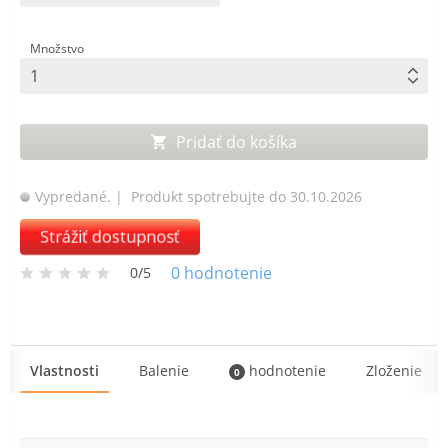
Množstvo
Pridať do košíka
Vypredané.
| Produkt spotrebujte do 30.10.2026
Strážiť dostupnosť
0
hodnotenie
0/5
Vlastnosti
Balenie
hodnotenie
Zloženie
0