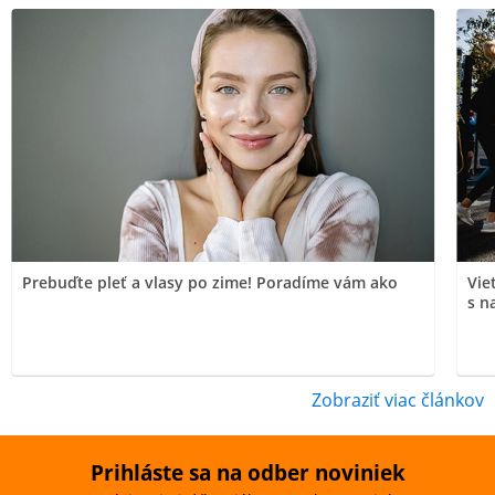
Prebuďte pleť a vlasy po zime! Poradíme vám ako
Vie
s n
Zobraziť viac článkov
Prihláste sa na odber noviniek