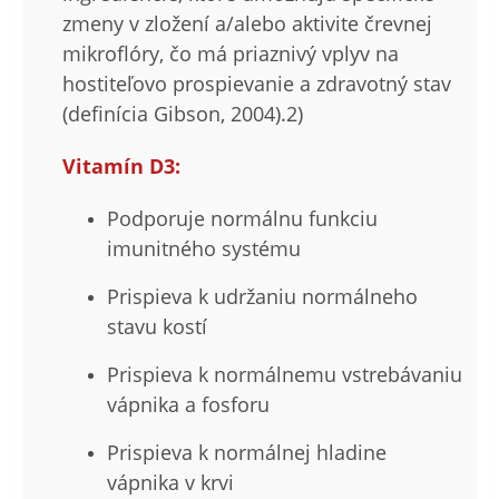
zmeny v zložení a/alebo aktivite črevnej
mikroflóry, čo má priaznivý vplyv na
hostiteľovo prospievanie a zdravotný stav
(definícia Gibson, 2004).2)
Vitamín D3:
Podporuje normálnu funkciu
imunitného systému
Prispieva k udržaniu normálneho
stavu kostí
Prispieva k normálnemu vstrebávaniu
vápnika a fosforu
Prispieva k normálnej hladine
vápnika v krvi