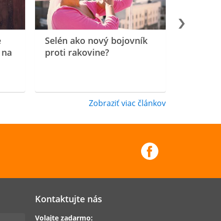
e
Selén ako nový bojovník
 na
proti rakovine?
Zobraziť viac článkov
Kontaktujte nás
Volajte zadarmo: