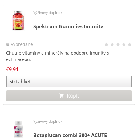
Výživový doplnok
Spektrum Gummies Imunita
Vypredané
Chutné vitamíny a minerály na podporu imunity s
echinaceou.
€9,91
Kúpiť
Výživový doplnok
Betaglucan combi 300+ ACUTE