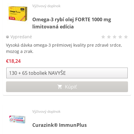
Výživový doplnok
Omega-3 rybí olej FORTE 1000 mg
limitovaná edícia
Vypredané
Vysoká dávka omega-3 prémiovej kvality pre zdravé srdce,
mozog a zrak.
€18,24
Kúpiť
Výživový doplnok
Curazink® ImmunPlus