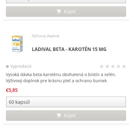
Kúpiť
Výživový doplnok
LADIVAL BETA - KAROTÉN 15 MG
Vypredané
Vysoká dávka beta-karoténu obohatená o biotín a selén.
Výživový doplnok pre krásnu pleť a ochranu buniek.
€5,85
Kúpiť