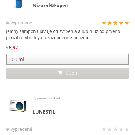
Nizoral®Expert
Vypredané
Jemný šampón uľavuje od svrbenia a lupín už od prvého
použitia. Vhodný na každodenné použitie.
€8,97
Kúpiť
Výživový doplnok
LUNESTIL
Vypredané