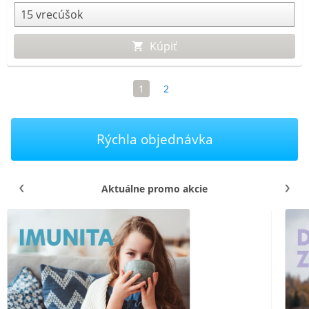
Kúpiť
1
2
Rýchla objednávka
Aktuálne promo akcie