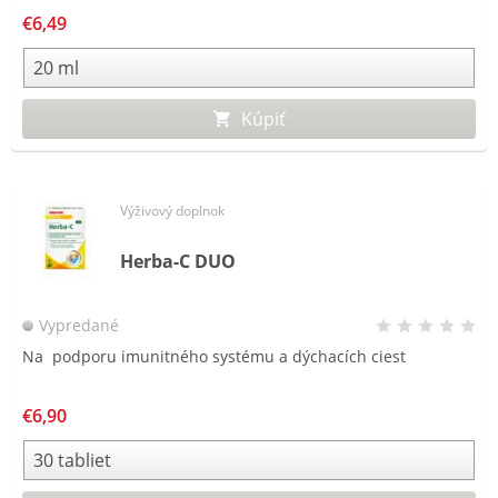
€6,49
Kúpiť
Výživový doplnok
Herba-C DUO
Vypredané
Na podporu imunitného systému a dýchacích ciest
€6,90