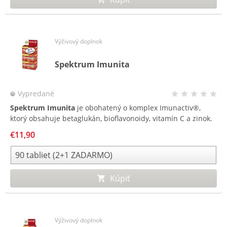
Výživový doplnok
Spektrum Imunita
Vypredané
Spektrum Imunita
je obohatený o komplex Imunactiv®,
ktorý obsahuje betaglukán, bioflavonoidy, vitamín C a zinok.
€11,90
Kúpiť
Výživový doplnok