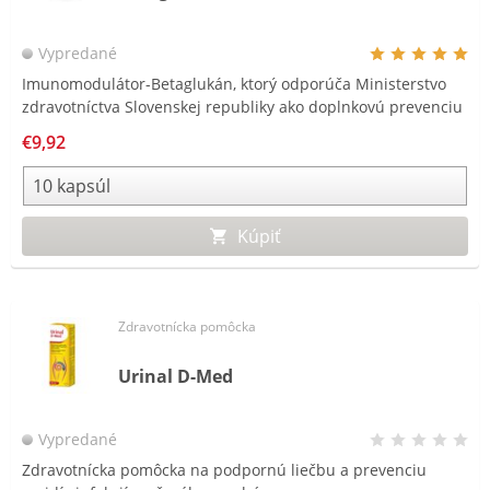
Vypredané
Imunomodulátor-Betaglukán, ktorý odporúča Ministerstvo
zdravotníctva Slovenskej republiky ako doplnkovú prevenciu
pred ochorením COVID – 19.*
€9,92
Kúpiť
Zdravotnícka pomôcka
Urinal D-Med
Vypredané
Zdravotnícka pomôcka na podpornú liečbu a prevenciu