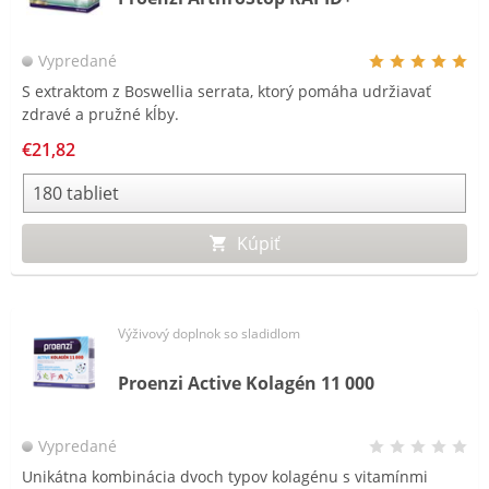
Vypredané
S extraktom z Boswellia serrata, ktorý pomáha udržiavať
zdravé a pružné kĺby.
€21,82
Kúpiť
Výživový doplnok so sladidlom
Proenzi Active Kolagén 11 000
Vypredané
Unikátna kombinácia dvoch typov kolagénu s vitamínmi