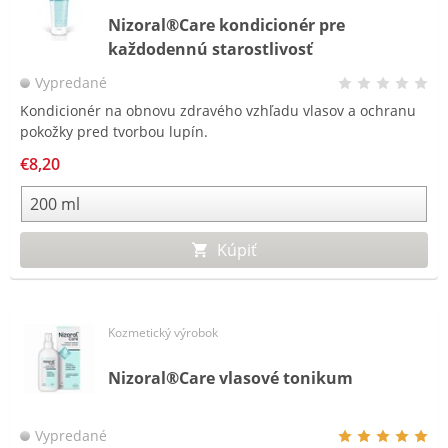
Nizoral®Care kondicionér pre
každodennú starostlivosť
Vypredané
Kondicionér na obnovu zdravého vzhľadu vlasov a ochranu
pokožky pred tvorbou lupín.
€8,20
Kúpiť
Kozmetický výrobok
Nizoral®Care vlasové tonikum
Vypredané