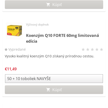
Kúpiť
Výživový doplnok
Koenzým Q10 FORTE 60mg limitovaná
edícia
Vypredané
Vysoko kvalitný koenzým Q10 získaný prírodnou cestou.
€11,49
Kúpiť