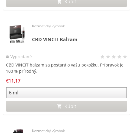
Kúpiť
Kozmetický výrobok
CBD VINCIT Balzam
Vypredané
CBD VINCIT balzam sa postará o vašu pokožku. Prípravok je
100 % prírodný.
€11,17
Kúpiť
Kozmetický výrobok