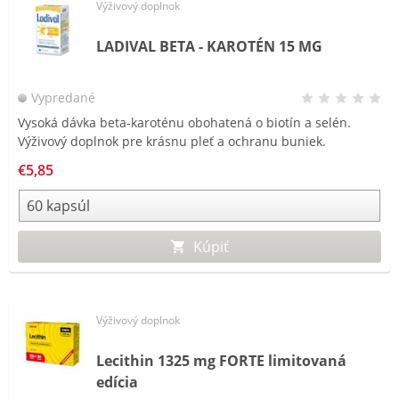
Výživový doplnok
LADIVAL BETA - KAROTÉN 15 MG
Vypredané
Vysoká dávka beta-karoténu obohatená o biotín a selén.
Výživový doplnok pre krásnu pleť a ochranu buniek.
€5,85
Kúpiť
Výživový doplnok
Lecithin 1325 mg FORTE limitovaná
edícia