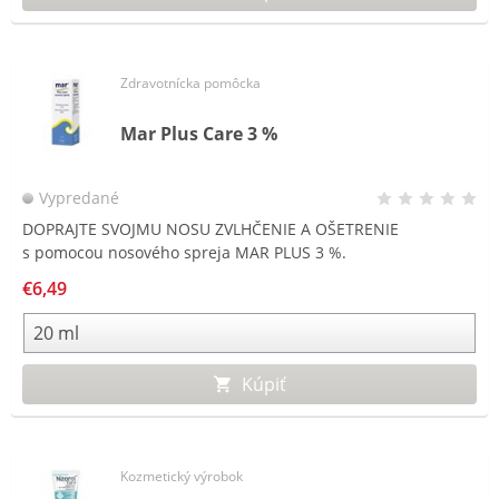
Zdravotnícka pomôcka
Mar Plus Care 3 %
Vypredané
DOPRAJTE SVOJMU NOSU ZVLHČENIE A OŠETRENIE
s pomocou nosového spreja MAR PLUS 3 %.
€6,49
Kúpiť
Kozmetický výrobok