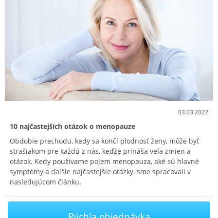
03.03.2022
10 najčastejších otázok o menopauze
Obdobie prechodu, kedy sa končí plodnosť ženy, môže byť
strašiakom pre každú z nás, keďže prináša veľa zmien a
otázok. Kedy používame pojem menopauza, aké sú hlavné
symptómy a ďalšie najčastejšie otázky, sme spracovali v
nasledujúcom článku.
Rýchla objednávka