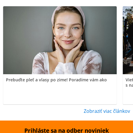
Prebuďte pleť a vlasy po zime! Poradíme vám ako
Vie
s n
Zobraziť viac článkov
Prihláste sa na odber noviniek