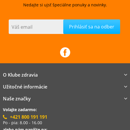
Nedajte si ujsť špeciálne ponuky a novinky.
Váš email
O Klube zdravia
Užitočné informácie
Naše značky
Volajte zadarmo:
+421 800 191 191
Po - pia: 8.00 - 16.00
alebo nám napíšte na: