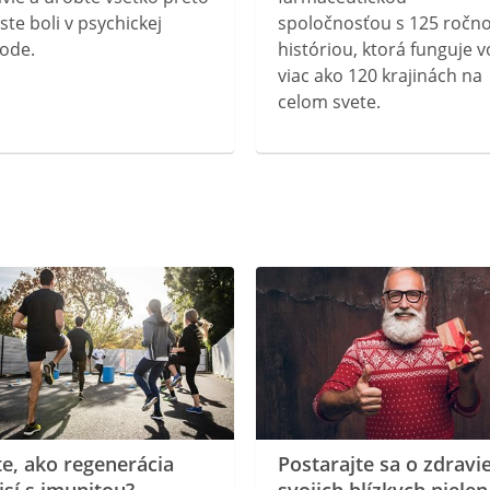
ste boli v psychickej
spoločnosťou s 125 ročn
ode.
históriou, ktorá funguje v
viac ako 120 krajinách na
celom svete.
te, ako regenerácia
Postarajte sa o zdravi