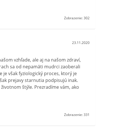
Zobrazenie: 302
23.11.2020
ašom vzhľade, ale aj na našom zdraví,
túrach sa od nepamäti mudrci zaoberali
e je však fyziologický proces, ktorý je
šak prejavy starnutia podpisujú inak.
aj životnom štýle. Prezradíme vám, ako
Zobrazenie: 331