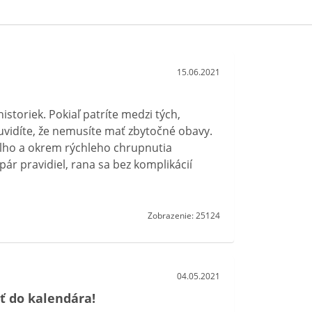
15.06.2021
historiek. Pokiaľ patríte medzi tých,
 uvidíte, že nemusíte mať zbytočné obavy.
 dlho a okrem rýchleho chrupnutia
ár pravidiel, rana sa bez komplikácií
Zobrazenie: 25124
04.05.2021
ť do kalendára!