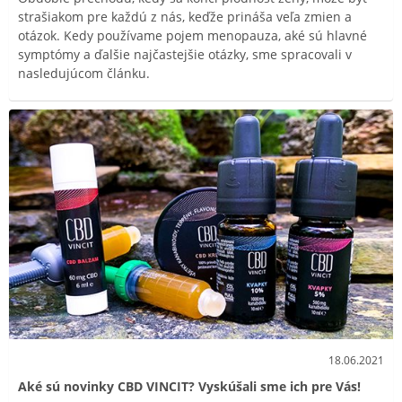
strašiakom pre každú z nás, keďže prináša veľa zmien a
otázok. Kedy používame pojem menopauza, aké sú hlavné
symptómy a ďalšie najčastejšie otázky, sme spracovali v
nasledujúcom článku.
18.06.2021
Aké sú novinky CBD VINCIT? Vyskúšali sme ich pre Vás!