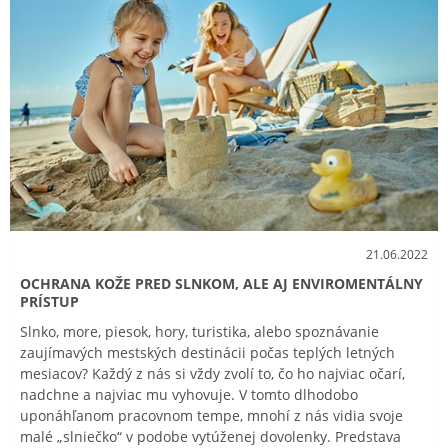
21.06.2022
OCHRANA KOŽE PRED SLNKOM, ALE AJ ENVIROMENTÁLNY
PRÍSTUP
Slnko, more, piesok, hory, turistika, alebo spoznávanie
zaujímavých mestských destinácii počas teplých letných
mesiacov? Každý z nás si vždy zvolí to, čo ho najviac očarí,
nadchne a najviac mu vyhovuje. V tomto dlhodobo
uponáhľanom pracovnom tempe, mnohí z nás vidia svoje
malé „slniečko“ v podobe vytúženej dovolenky. Predstava