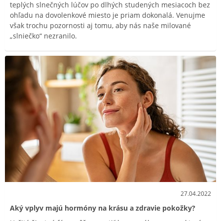
teplých slnečných lúčov po dlhých studených mesiacoch bez
ohľadu na dovolenkové miesto je priam dokonalá. Venujme
však trochu pozornosti aj tomu, aby nás naše milované
„slniečko“ nezranilo.
27.04.2022
Aký vplyv majú hormóny na krásu a zdravie pokožky?