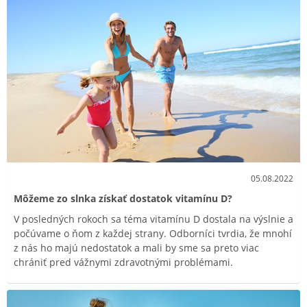
05.08.2022
Môžeme zo slnka získať dostatok vitamínu D?
V posledných rokoch sa téma vitamínu D dostala na výslnie a
počúvame o ňom z každej strany. Odborníci tvrdia, že mnohí
z nás ho majú nedostatok a mali by sme sa preto viac
chrániť pred vážnymi zdravotnými problémami.