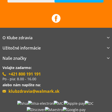
O Klube zdravia
Užitočné informácie
Naše značky
Volajte zadarmo:
+421 800 191 191
Po - pia: 8.00 - 16.00
alebo nám napíšte na:
klubzdravia@walmark.sk