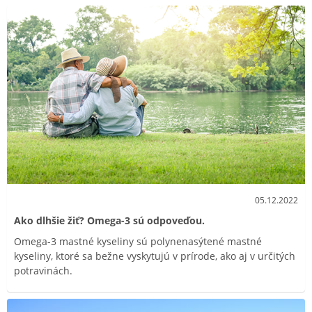
05.12.2022
Ako dlhšie žiť? Omega-3 sú odpoveďou.
Omega-3 mastné kyseliny sú polynenasýtené mastné
kyseliny, ktoré sa bežne vyskytujú v prírode, ako aj v určitých
potravinách.