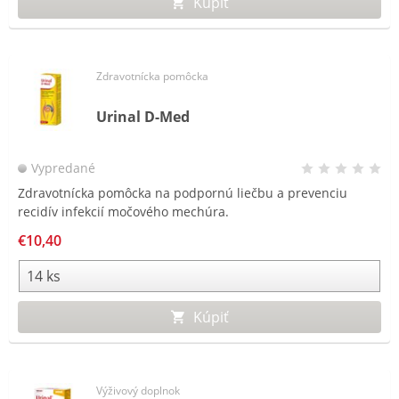
Kúpiť
Zdravotnícka pomôcka
Urinal D-Med
Vypredané
Zdravotnícka pomôcka na podpornú liečbu a prevenciu
recidív infekcií močového mechúra.
€10,40
Kúpiť
Výživový doplnok