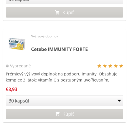
Kúpiť
Výživový doplnok
Cetebe IMMUNITY FORTE
Vypredané
Prémiový výživový doplnok na podporu imunity. Obsahuje
komplex 3 látok: vitamín C s postupným uvoľňovaním,
vitamín D a zinok.
€8,93
Kúpiť