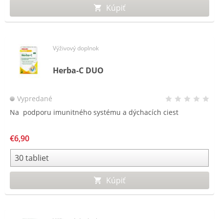
Kúpiť
Výživový doplnok
Herba-C DUO
Vypredané
Na podporu imunitného systému a dýchacích ciest
€6,90
Kúpiť