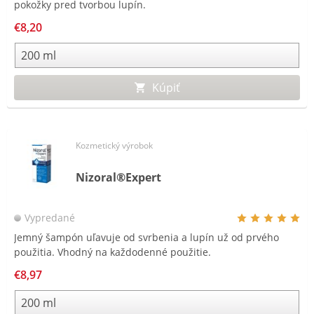
pokožky pred tvorbou lupín.
€8,20
Kúpiť
Kozmetický výrobok
Nizoral®Expert
Vypredané
Jemný šampón uľavuje od svrbenia a lupín už od prvého
použitia. Vhodný na každodenné použitie.
€8,97