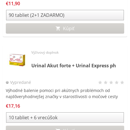
€11,90
Kúpiť
Výživový doplnok
Urinal Akut forte + Urinal Express ph
Vypredané
Výhodné balenie pomoci pri akútnych problémoch od
najdôveryhodnejšej značky v starostlivosti o močové cesty
2020/2021.
€17,16