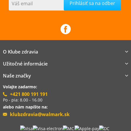
Váš email
O Klube zdravia
Užitočné informácie
Naše značky
Volajte zadarmo:
+421 800 191 191
Po - pia: 8.00 - 16.00
alebo nám napíšte na:
klubzdravia@walmark.sk