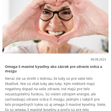
08.08.2023
Omega-3 mastné kyseliny ako zázrak pre zdravie srdca a
mozgu
Neraz ste sa stretli s teóriou, že tuky sú pre vaše telo
škodlivé. Nie sú však tuky ako tuky. Kým niektoré majú
negatívny dopad na vaše zdravie, iné majú pre telo
nezastupiteľnú funkciu. Sú nielen zdrojom energie, ale
zachovávajú zdravie srdca či mozgu. Jedným z takých pre
telo prospešných tukov sú aj omega-3 mastné kyseliny. Viete,
čo sú omega-3 mastné kyseliny a prečo sú pre telo