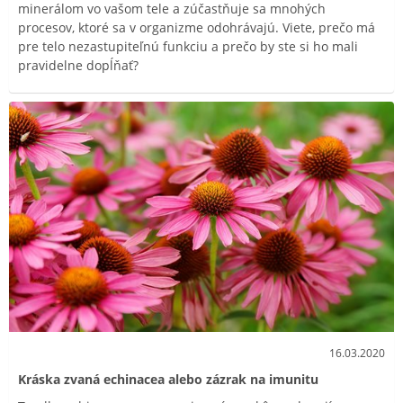
minerálom vo vašom tele a zúčastňuje sa mnohých
procesov, ktoré sa v organizme odohrávajú. Viete, prečo má
pre telo nezastupiteľnú funkciu a prečo by ste si ho mali
pravidelne dopĺňať?
16.03.2020
Kráska zvaná echinacea alebo zázrak na imunitu