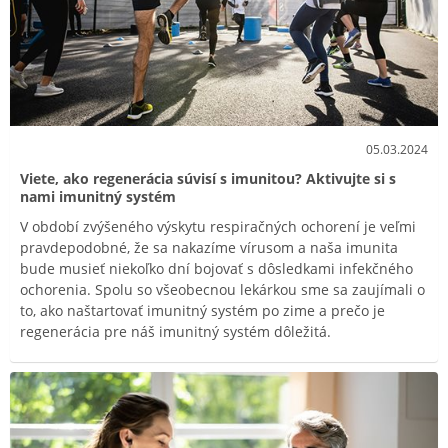
05.03.2024
Viete, ako regenerácia súvisí s imunitou? Aktivujte si s
nami imunitný systém
V období zvýšeného výskytu respiračných ochorení je veľmi
pravdepodobné, že sa nakazíme vírusom a naša imunita
bude musieť niekoľko dní bojovať s dôsledkami infekčného
ochorenia. Spolu so všeobecnou lekárkou sme sa zaujímali o
to, ako naštartovať imunitný systém po zime a prečo je
regenerácia pre náš imunitný systém dôležitá.