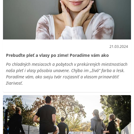
21.03.2024
Prebuďte pleť a vlasy po zime! Poradíme vám ako
Po chladných mesiacoch a pobytoch v prekúrených miestnostiach
naša pleť i vlasy pôsobia unavene. Chýba im „živá“ farba a lesk.
Poradíme vám, ako svoju tvár rozjasniť a vlasom prinavrátiť
žiarivosť.