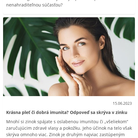
nenahraditeľnou súčasťou?
15.06.2023
Krásna pleť či dobrá imunita? Odpoveď sa skrýva v zinku
Mnohí si zinok spájate s oslabenou imunitou či „všeliekom“
zaručujúcim zdravé vlasy a pokožku. Jeho účinok na telo však
skrýva omnoho viac. Zinok je druhým najviac zastúpeným