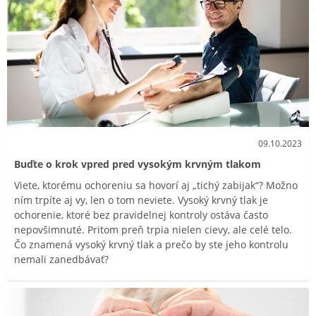
09.10.2023
Buďte o krok vpred pred vysokým krvným tlakom
Viete, ktorému ochoreniu sa hovorí aj „tichý zabijak“? Možno
ním trpíte aj vy, len o tom neviete. Vysoký krvný tlak je
ochorenie, ktoré bez pravidelnej kontroly ostáva často
nepovšimnuté. Pritom preň trpia nielen cievy, ale celé telo.
Čo znamená vysoký krvný tlak a prečo by ste jeho kontrolu
nemali zanedbávať?