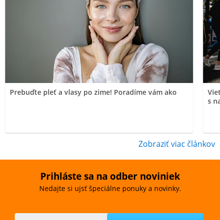
Prebuďte pleť a vlasy po zime! Poradíme vám ako
Vie
s n
Zobraziť viac článkov
Prihláste sa na odber noviniek
Nedajte si ujsť špeciálne ponuky a novinky.