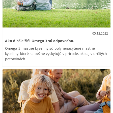
05.12.2022
Ako dlhšie žiť? Omega-3 sú odpoveďou.
Omega-3 mastné kyseliny sú polynenasýtené mastné
kyseliny, ktoré sa bežne vyskytujú v prírode, ako aj v určitých
potravinách.