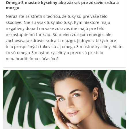
Omega-3 mastné kyseliny ako zázrak pre zdravie srdca a
mozgu
Neraz ste sa stretli s teóriou, že tuky sú pre vaše telo
škodlivé. Nie sú však tuky ako tuky. Kým niektoré majú
negatívny dopad na vaše zdravie, iné majú pre telo
nezastupiteľnú funkciu. Sú nielen zdrojom energie, ale
zachovávajú zdravie srdca či mozgu. Jedným z takých pre
telo prospešných tukov sú aj omega-3 mastné kyseliny. Viete,
čo sú omega-3 mastné kyseliny a prečo sú pre telo
nenahraditeľnou súčasťou?