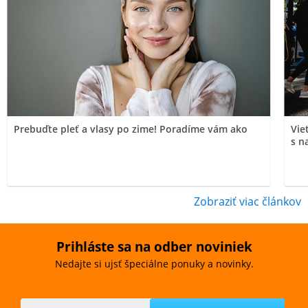
Prebuďte pleť a vlasy po zime! Poradíme vám ako
Vie
s n
Zobraziť viac článkov
Prihláste sa na odber noviniek
Nedajte si ujsť špeciálne ponuky a novinky.