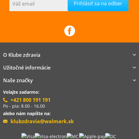
Váš email
O Klube zdravia
Užitočné informácie
Naše značky
Volajte zadarmo:
+421 800 191 191
Po - pia: 8.00 - 16.00
alebo nám napíšte na:
klubzdravia@walmark.sk