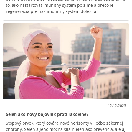
to, ako naštartovať imunitný systém po zime a prečo je
regenerácia pre náš imunitný systém dôležitá.
12.12.2023
Selén ako nový bojovník proti rakovine?
Stopový prvok, ktorý otvára nové horizonty v liečbe zákernej
choroby. Selén a jeho mocná sila nielen ako prevencia, ale aj