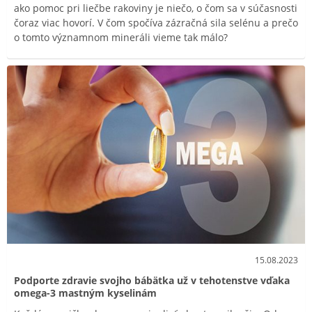
ako pomoc pri liečbe rakoviny je niečo, o čom sa v súčasnosti
čoraz viac hovorí. V čom spočíva zázračná sila selénu a prečo
o tomto významnom mineráli vieme tak málo?
15.08.2023
Podporte zdravie svojho bábätka už v tehotenstve vďaka
omega-3 mastným kyselinám