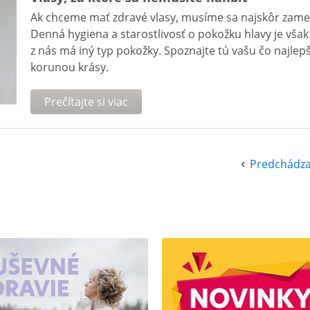
Ak chceme mať zdravé vlasy, musíme sa najskôr zamera
Denná hygiena a starostlivosť o pokožku hlavy je však 
z nás má iný typ pokožky. Spoznajte tú vašu čo najlepš
korunou krásy.
Prečítajte si viac
Predchádza