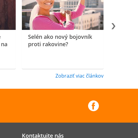
e
Selén ako nový bojovník
 na
proti rakovine?
Zobraziť viac článkov
Kontaktujte nás