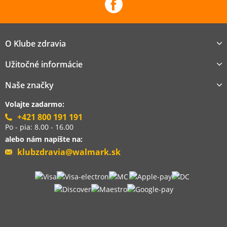
O Klube zdravia
Užitočné informácie
Naše značky
Volajte zadarmo:
+421 800 191 191
Po - pia: 8.00 - 16.00
alebo nám napíšte na:
klubzdravia@walmark.sk