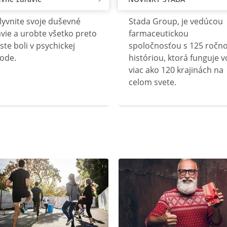
lyvnite svoje duševné
Stada Group, je vedúcou
vie a urobte všetko preto
farmaceutickou
ste boli v psychickej
spoločnosťou s 125 ročn
ode.
históriou, ktorá funguje v
viac ako 120 krajinách na
celom svete.