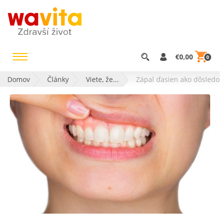
€0,00
0
Domov
Články
Viete, že...
Zápal ďasien ako dôsledo