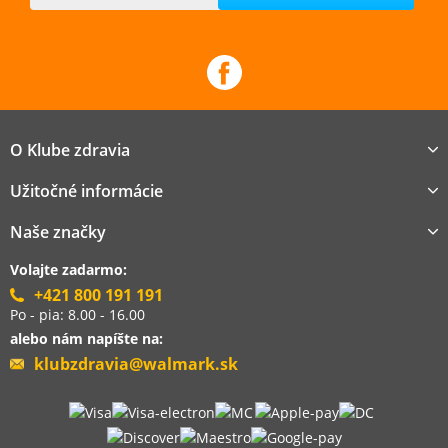
O Klube zdravia
Užitočné informácie
Naše značky
Volajte zadarmo:
+421 800 191 191
Po - pia: 8.00 - 16.00
alebo nám napíšte na:
klubzdravia@walmark.sk