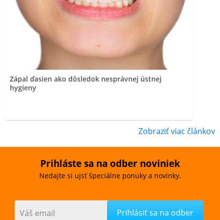
Zápal ďasien ako dôsledok nesprávnej ústnej
hygieny
Zobraziť viac článkov
Prihláste sa na odber noviniek
Nedajte si ujsť špeciálne ponuky a novinky.
Váš email