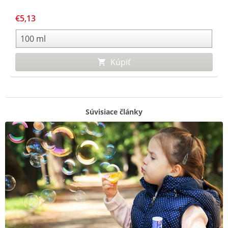
€5,13
Kúpiť
Súvisiace články