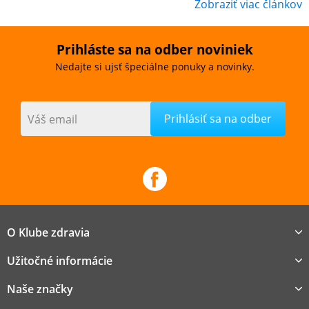
Zobraziť viac článkov
Prihláste sa na odber noviniek
Nedajte si ujsť špeciálne ponuky a novinky.
Váš email
O Klube zdravia
Užitočné informácie
Naše značky