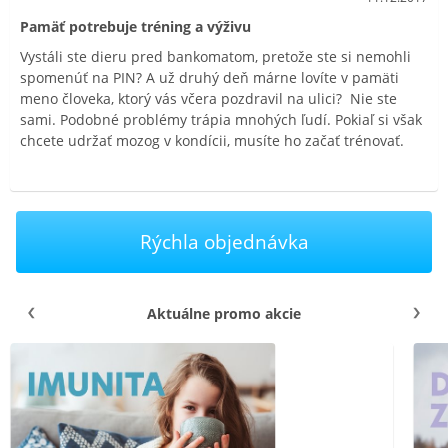
Pamäť potrebuje tréning a výživu
Vystáli ste dieru pred bankomatom, pretože ste si nemohli
spomenúť na PIN? A už druhý deň márne lovíte v pamäti
meno človeka, ktorý vás včera pozdravil na ulici? Nie ste
sami. Podobné problémy trápia mnohých ľudí. Pokiaľ si však
chcete udržať mozog v kondícii, musíte ho začať trénovať.
Rýchla objednávka
Aktuálne promo akcie