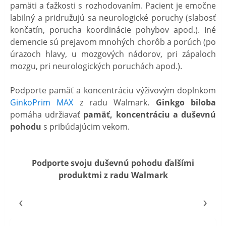
pamäti a ťažkosti s rozhodovaním. Pacient je emočne
labilný a pridružujú sa neurologické poruchy (slabosť
končatín, porucha koordinácie pohybov apod.). Iné
demencie sú prejavom mnohých chorôb a porúch (po
úrazoch hlavy, u mozgových nádorov, pri zápaloch
mozgu, pri neurologických poruchách apod.).
Podporte pamäť a koncentráciu výživovým doplnkom
GinkoPrim MAX
z radu Walmark.
Ginkgo biloba
pomáha udržiavať
pamäť, koncentráciu a duševnú
pohodu
s pribúdajúcim vekom.
Podporte svoju duševnú pohodu ďalšími
produktmi z radu Walmark