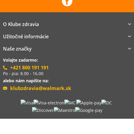
O Klube zdravia
Užitočné informácie
Naše značky
Volajte zadarmo:
+421 800 191 191
Po - pia: 8.00 - 16.00
alebo nám napíšte na:
klubzdravia@walmark.sk