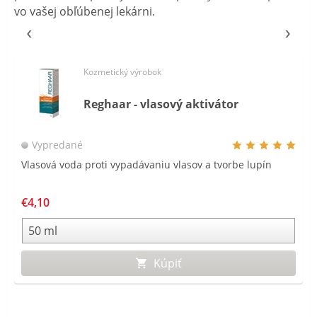
vo vašej obľúbenej lekárni.
Kozmetický výrobok
Reghaar - vlasový aktivátor
Vypredané
Vlasová voda proti vypadávaniu vlasov a tvorbe lupín
€4,10
Kúpiť