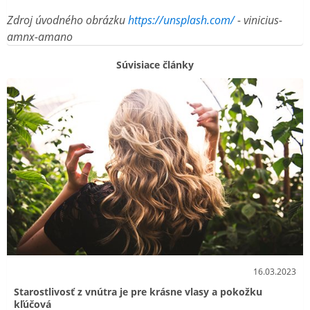
Zdroj úvodného obrázku
https://unsplash.com/
- vinicius-
amnx-amano
Súvisiace články
16.03.2023
Starostlivosť z vnútra je pre krásne vlasy a pokožku
kľúčová