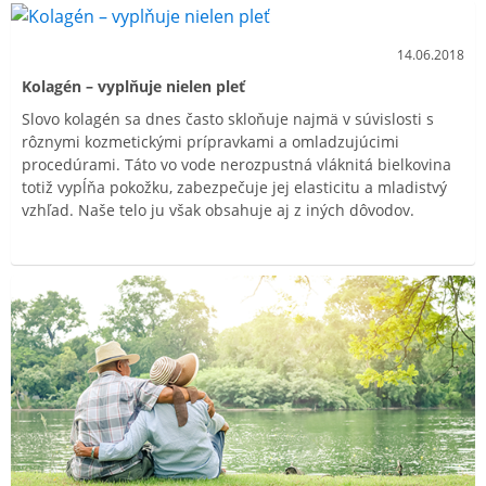
14.06.2018
Kolagén – vyplňuje nielen pleť
Slovo kolagén sa dnes často skloňuje najmä v súvislosti s
rôznymi kozmetickými prípravkami a omladzujúcimi
procedúrami. Táto vo vode nerozpustná vláknitá bielkovina
totiž vypĺňa pokožku, zabezpečuje jej elasticitu a mladistvý
vzhľad. Naše telo ju však obsahuje aj z iných dôvodov.