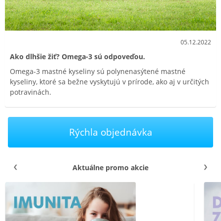
05.12.2022
Ako dlhšie žiť? Omega-3 sú odpoveďou.
Omega-3 mastné kyseliny sú polynenasýtené mastné
kyseliny, ktoré sa bežne vyskytujú v prírode, ako aj v určitých
potravinách.
Rýchla objednávka
Aktuálne promo akcie