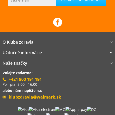
O Klube zdravia
Užitočné informácie
Naše značky
Volajte zadarmo:
+421 800 191 191
Po - pia: 8.00 - 16.00
alebo nám napíšte na:
klubzdravia@walmark.sk