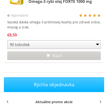
Omega-3 rybí olej FORTE 1000 mg
Vypredané
Vysoká dávka omega-3 prémiovej kvality pre zdravé srdce,
mozog a zrak.
€8,59
Kúpiť
Rýchla objednávka
Aktuálne promo akcie