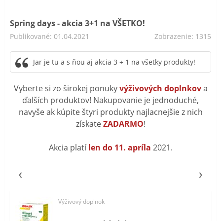
Spring days - akcia 3+1 na VŠETKO!
Publikované: 01.04.2021
Zobrazenie: 1315
Jar je tu a s ňou aj akcia 3 + 1 na všetky produkty!
Vyberte si zo širokej ponuky
výživových doplnkov
a
ďalších produktov! Nakupovanie je jednoduché,
navyše ak kúpite štyri produkty najlacnejšie z nich
získate
ZADARMO
!
Akcia platí
len do 11. apríla
2021.
Výživový doplnok