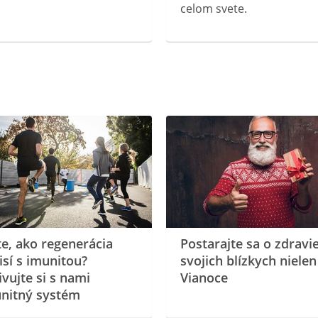
celom svete.
te, ako regenerácia
Postarajte sa o zdravi
isí s imunitou?
svojich blízkych nielen
ivujte si s nami
Vianoce
nitný systém