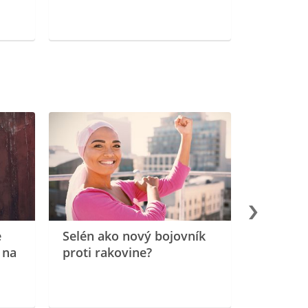
e
Selén ako nový bojovník
 na
proti rakovine?