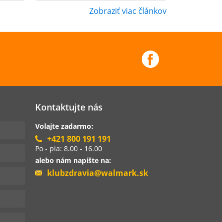
Zobraziť viac článkov
Kontaktujte nás
Volajte zadarmo:
+421 800 191 191
Po - pia: 8.00 - 16.00
alebo nám napíšte na:
klubzdravia@walmark.sk