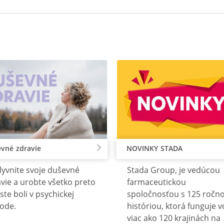
vné zdravie
NOVINKY STADA
lyvnite svoje duševné
Stada Group, je vedúcou
vie a urobte všetko preto
farmaceutickou
ste boli v psychickej
spoločnosťou s 125 ročn
ode.
históriou, ktorá funguje v
viac ako 120 krajinách na