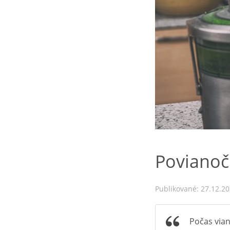
Povianoč
Publikované: 27.12.2
Počas vian