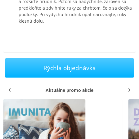
a rozšírte hrudník. Potom sa nadýchnite, zároveň sa
predkloňte a zdvihnite ruky za chrbtom, čelo sa dotýka
podložky. Pri výdychu hrudník opäť narovnajte, ruky
klesnú dolu.
Rýchla objednávka
Aktuálne promo akcie