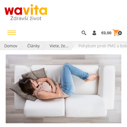
€0,00
0
Domov
Články
Viete, že...
Pohybom proti PMS a bole