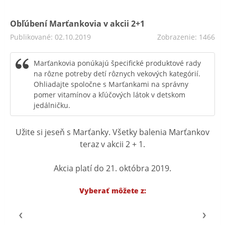
Obľúbení Marťankovia v akcii 2+1
Publikované: 02.10.2019
Zobrazenie: 1466
Marťankovia ponúkajú špecifické produktové rady
na rôzne potreby detí rôznych vekových kategórií.
Ohliadajte spoločne s Marťankami na správny
pomer vitamínov a kľúčových látok v detskom
jedálničku.
Užite si jeseň s Marťanky. Všetky balenia Marťankov
teraz v akcii 2 + 1.
Akcia platí do 21. októbra 2019.
Vyberať môžete z: