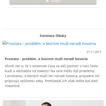
Kúpiť
Súvisiace články
27.11.2017
Prostata – problém, o ktorom muži neradi hovoria
Všimli ste si, že v ostatnom čase sa váš partner v noci často
budí a odchádza na toaletu? Na vine môžu byť problémy
s prostatou, o ktorých muži len neradi hovoria, prípadne ich
pripisujú vyššiemu veku. Prehliadať ich však môže byť dosť
riskantné.