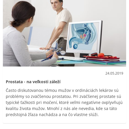
24.05.2019
Prostata - na veľkosti záleží
Často diskutovanou témou mužov v ordináciách lekárov sú
problémy so zväčšenou prostatou. Pri zväčšenej prostate sú
typické ťažkosti pri močení, ktoré veľmi negatívne ovplyvňujú
kvalitu života mužov. Mnohí z nás ale nevedia, kde sa táto
predstojná žľaza nachádza a na čo vlastne slúži.