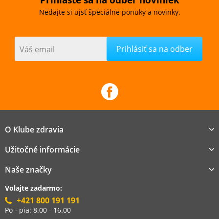
Nedajte si ujsť špeciálne ponuky a novinky.
Váš email
O Klube zdravia
Užitočné informácie
Naše značky
Volajte zadarmo:
+421 800 191 191
Po - pia: 8.00 - 16.00