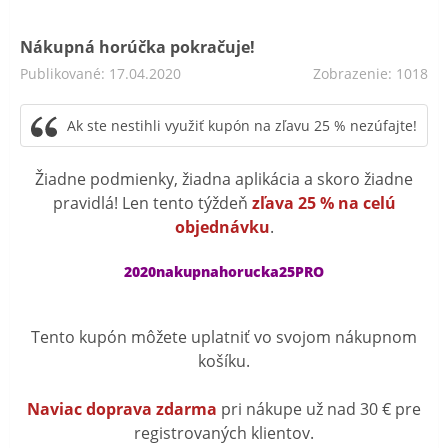
Nákupná horúčka pokračuje!
Publikované: 17.04.2020
Zobrazenie: 1018
Ak ste nestihli využiť kupón na zľavu 25 % nezúfajte!
Žiadne podmienky, žiadna aplikácia a skoro žiadne
pravidlá! Len tento týždeň
zľava 25 % na celú
objednávku
.
2020nakupnahorucka25PRO
Tento kupón môžete uplatniť vo svojom nákupnom
košíku.
Naviac doprava zdarma
pri nákupe už nad 30 € pre
registrovaných klientov.