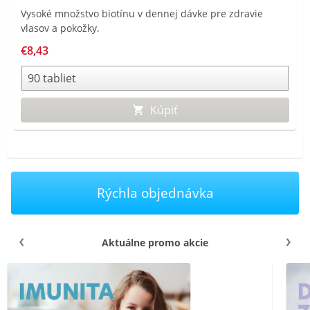
Vysoké množstvo biotínu v dennej dávke pre zdravie
vlasov a pokožky.
€8,43
Kúpiť
Rýchla objednávka
Aktuálne promo akcie