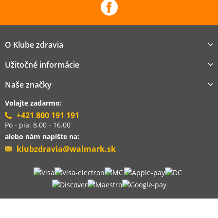
O Klube zdravia
Užitočné informácie
Naše značky
Volajte zadarmo:
+421 800 191 191
Po - pia: 8.00 - 16.00
alebo nám napíšte na:
klubzdravia@walmark.sk