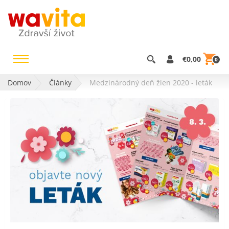
€0,00
0
Domov
Články
Medzinárodný deň žien 2020 - leták