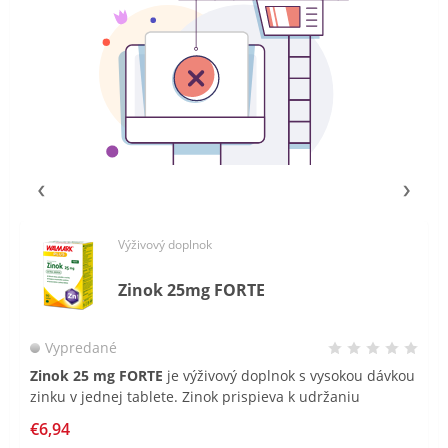
Výživový doplnok
Zinok 25mg FORTE
Vypredané
Zinok 25 mg FORTE
je výživový doplnok s vysokou dávkou
zinku v jednej tablete. Zinok prispieva k udržaniu
normálneho stavu vlasov, nechtov a pokožky a podporuje
€6,94
normálnu funkciu imunitného systému.