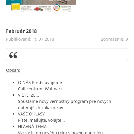
Február 2018
Publikované: 19.07.2018
Zobrazenie: 9
Obsah:
O NÁS Predstavujeme
Call centrum Walmark
VIETE, ŽE...
Spúšťame nový vernostný program pre nových i
doterajších zákazníkov
VAŠE OHLASY
Píšte, mailujte, volajte...
HLAVNÁ TÉMA
Vykročte do nového roku s novou energiou...