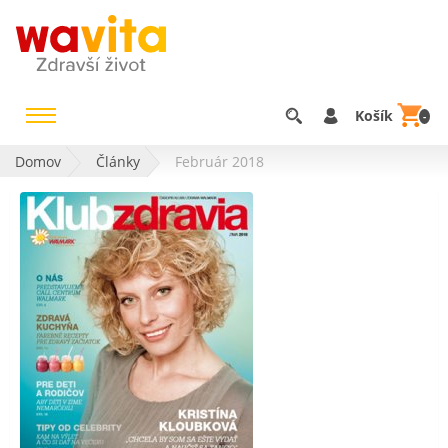
Košík
-
Domov
Články
Február 2018