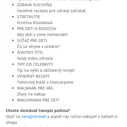
ZDRAVÁ KUCHYŇA
Farebné recepty pre zdravý začiatok
STRETNUTIE
Kristína Kloubková
PRE DETI A RODIČOV
Aby deti v zime nemaródili
SÚŤAŽ PRE DETI
Čo sa skrýva v oceáne?
ŽIVOTNÝ ŠTÝL
Nový Index zdravia
TIPY OD CELEBRITY
Tip na výlet a obľúbený recept
VÝHERNÝ RECEPT
Tekvicový koláč s mascarpone
WALMARK PRE VÁS
Zľavy na nákup
MAĽOVANKA PRE DETI
Chcete dostávať časopis poštou?
Stačí sa
zaregistrovať
a aspoň raz ročne nakúpiť v našom e-
shope