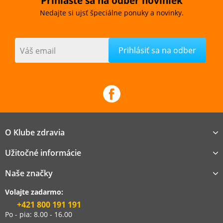
Prihláste sa na odber noviniek
Nedajte si ujsť špeciálne ponuky a novinky.
Váš email
O Klube zdravia
Užitočné informácie
Naše značky
Volajte zadarmo:
+421 800 191 191
Po - pia: 8.00 - 16.00