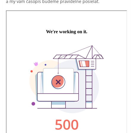
a my vám časopis budeme pravidelne posielať.