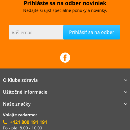
Prihláste sa na odber noviniek
Nedajte si ujsť špeciálne ponuky a novinky.
Váš email
O Klube zdravia
Užitočné informácie
Naše značky
Volajte zadarmo:
+421 800 191 191
Po - pia: 8.00 - 16.00